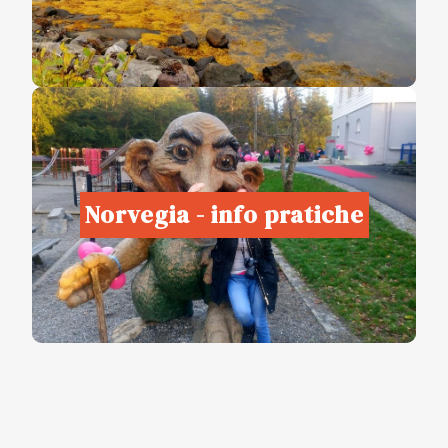
Norvegia - info pratiche