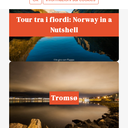
Tour tra i fiordi: Norway in a
Nutshell
Tromsø