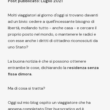
Post pubblicato: Luglio 2021
Molti viaggiatori al giorno d'oggi si trovano davanti
ad un bivio: cedere a quell'incessante bisogno di
libertà, mollando tutto - anche casa - e cercare il
proprio posto nel mondo, o mantenere le radici e
con esse anche i diritti di cittadino riconosciuti da
uno Stato?
La buona notizia è che si possono ottenere
entrambe le cose, dichiarando la
residenza senza
fissa dimora
.
Ma di cosa si tratta?
Oggi sul mio blog ospito un viaggiatore che ha
appena completato l'iter burocratico ed è