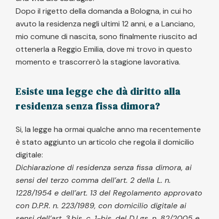
Dopo il rigetto della domanda a Bologna, in cui ho
avuto la residenza negli ultimi 12 anni, e a Lanciano,
mio comune di nascita, sono finalmente riuscito ad
ottenerla a Reggio Emilia, dove mi trovo in questo
momento e trascorrerò la stagione lavorativa.
Esiste una legge che dà diritto alla
residenza senza fissa dimora?
Si, la legge ha ormai qualche anno ma recentemente
è stato aggiunto un articolo che regola il domicilio
digitale:
Dichiarazione di residenza senza fissa dimora, ai
sensi del terzo comma dell’art. 2 della L. n.
1228/1954 e dell’art. 13 del Regolamento approvato
con D.P.R. n. 223/1989, con domicilio digitale ai
sensi dell’art. 3.bis, c. 1-bis, del D.Lgs. n. 82/2005 e