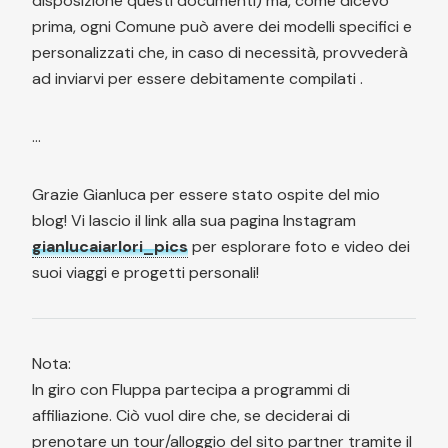
disposizione questi documenti) ma, come dicevo
prima, ogni Comune può avere dei modelli specifici e
personalizzati che, in caso di necessità, provvederà
ad inviarvi per essere debitamente compilati .
...
Grazie Gianluca per essere stato ospite del mio
blog! Vi lascio il link alla sua pagina Instagram
gianlucaiarlori_pics
per esplorare foto e video dei
suoi viaggi e progetti personali!
Nota:
In giro con Fluppa partecipa a programmi di
affiliazione. Ciò vuol dire che, se deciderai di
prenotare un tour/alloggio del sito partner tramite il