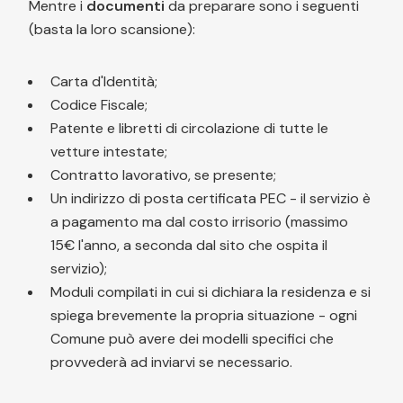
Mentre i
documenti
da preparare sono i seguenti
(basta la loro scansione):
Carta d'Identità;
Codice Fiscale;
Patente e libretti di circolazione di tutte le
vetture intestate;
Contratto lavorativo, se presente;
Un indirizzo di posta certificata PEC - il servizio è
a pagamento ma dal costo irrisorio (massimo
15€ l'anno, a seconda dal sito che ospita il
servizio);
Moduli compilati in cui si dichiara la residenza e si
spiega brevemente la propria situazione - ogni
Comune può avere dei modelli specifici che
provvederà ad inviarvi se necessario.