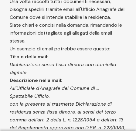
Una volta raccolti tutti i documenti necessari,
bisogna spedirli tramite email all'Ufficio Anagrafe del
Comune dove si intende stabilire la residenza.
Siate chiari e concisi nella domanda, rimandando le
informazioni dettagliate agli allegati della email
stessa.
Un esempio di email potrebbe essere questo:
Titolo della mail
:
Dichiarazione senza fissa dimora con domicilio
digitale
Descrizione nella mail
:
All'Ufficiale d'Anagrafe del Comune di ...
Spettabile Ufficio,
con la presente si trasmette Dichiarazione di
residenza senza fissa dimora, ai sensi del terzo
comma dell’art. 2 della L. n. 1228/1954 e dell’art. 13
del Regolamento approvato con D.P.R. n. 223/1989,
con domicilio digitale ai sensi dell’art. 3.bis, c. 1-bis,