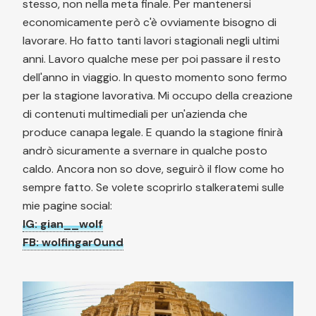
stesso, non nella meta finale. Per mantenersi
economicamente però c'è ovviamente bisogno di
lavorare. Ho fatto tanti lavori stagionali negli ultimi
anni. Lavoro qualche mese per poi passare il resto
dell'anno in viaggio. In questo momento sono fermo
per la stagione lavorativa. Mi occupo della creazione
di contenuti multimediali per un'azienda che
produce canapa legale. E quando la stagione finirà
andrò sicuramente a svernare in qualche posto
caldo. Ancora non so dove, seguirò il flow come ho
sempre fatto. Se volete scoprirlo stalkeratemi sulle
mie pagine social:
IG: gian__wolf
FB: wolfingar0und