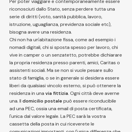
Per poter viaggiare e contemporaneamente essere
riconosciuti dallo Stato, senza perdere tutta una
serie di diritti (voto, sanità pubblica, lavoro,
istruzione, uguaglianza, previdenza sociale etc),
bisogna avere una residenza.
Chi non ha un'abitazione fissa, come ad esempio i
nomadi digitali, chi si sposta spesso per lavoro, chi
vive in camper o un senzatetto, potrebbe dichiarare
la propria residenza presso parenti, amici, Caritas o
assistenti sociali. Ma se non si vuole pesare sullo
stato di famiglia, o se in generale si desidera essere
liberi da qualsiasi vincolo esterno, si può ottenere la
residenza in una
via fittizia
. Ogni città deve averne
una. Il
domicilio postale
può essere riconducibile
ad una PEC, ossia una email di posta certificata,
l'unica dal valore legale. La PEC sarà la vostra
cassetta della posta in cui riceverete le
comunicazioni importanti, con l'unica differenza che