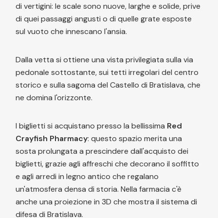
di vertigini: le scale sono nuove, larghe e solide, prive
di quei passaggi angusti o di quelle grate esposte
sul vuoto che innescano l'ansia.
Dalla vetta si ottiene una vista privilegiata sulla via
pedonale sottostante, sui tetti irregolari del centro
storico e sulla sagoma del Castello di Bratislava, che
ne domina l'orizzonte.
I biglietti si acquistano presso la bellissima
Red
Crayfish Pharmacy
: questo spazio merita una
sosta prolungata a prescindere dall'acquisto dei
biglietti, grazie agli affreschi che decorano il soffitto
e agli arredi in legno antico che regalano
un'atmosfera densa di storia. Nella farmacia c'è
anche una proiezione in 3D che mostra il sistema di
difesa di Bratislava.