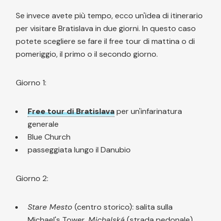
Se invece avete più tempo, ecco un'idea di itinerario
per visitare Bratislava in due giorni. In questo caso
potete scegliere se fare il free tour di mattina o di
pomeriggio, il primo o il secondo giorno.
Giorno 1:
Free tour di Bratislava
per un'infarinatura
generale
Blue Church
passeggiata lungo il Danubio
Giorno 2:
Stare Mesto
(centro storico): salita sulla
Michael's Tower,
Michalská
(strada pedonale),