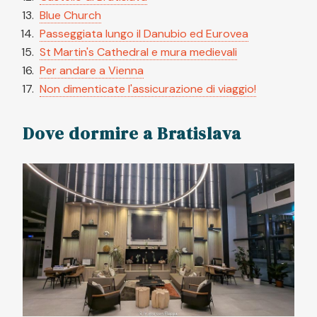
Blue Church
Passeggiata lungo il Danubio ed Eurovea
St Martin's Cathedral e mura medievali
Per andare a Vienna
Non dimenticate l'assicurazione di viaggio!
Dove dormire a Bratislava