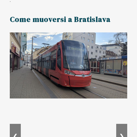
.
Come muoversi a Bratislava
❮
❯