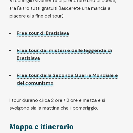
Vi consiglio vivamente di prenotare uno di questi,
tra l'altro tutti gratuiti (lascerete una mancia a
piacere alla fine del tour):
Free tour di Bratislava
Free tour dei misteri e delle leggende di
Bratislava
Free tour della Seconda Guerra Mondiale e
del comunismo
I tour durano circa 2 ore / 2 ore e mezza e si
svolgono sia la mattina che il pomeriggio.
Mappa e itinerario