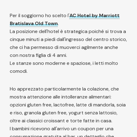
Per il soggiorno ho scelto l'
AC Hotel by Marriott
Bratislava Old Town
.
La posizione dell'hotel è strategica poiché si trova a
cinque minuti a piedi dall'ingresso del centro storico,
che ci ha permesso di muoverci agilmente anche
con nostra figlia di 4 anni.
Le stanze sono moderne e spaziose, i letti molto
comodi.
Ho apprezzato particolarmente la colazione, che
mostra attenzione alle intolleranze alimentari:
opzioni gluten free, lactofree, latte di mandorla, soia
e riso, granola gluten free, yogurt senza lattosio,
oltre ai classici croissant e torte fatte in casa.
I bambini ricevono all'arrivo un coupon per una
consumazione gratuita al bar, un dettaglio che