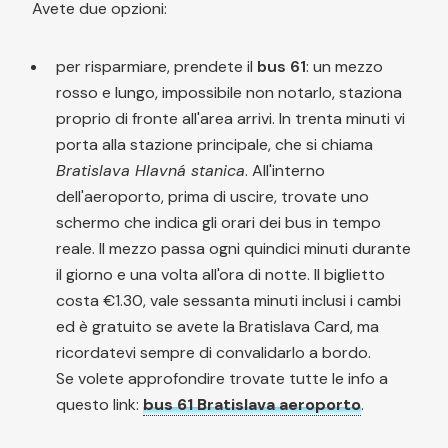
Avete due opzioni:
per risparmiare, prendete il
bus 61
: un mezzo
rosso e lungo, impossibile non notarlo, staziona
proprio di fronte all'area arrivi. In trenta minuti vi
porta alla stazione principale, che si chiama
Bratislava Hlavná stanica
. All'interno
dell'aeroporto, prima di uscire, trovate uno
schermo che indica gli orari dei bus in tempo
reale. Il mezzo passa ogni quindici minuti durante
il giorno e una volta all'ora di notte. Il biglietto
costa €1.30, vale sessanta minuti inclusi i cambi
ed è gratuito se avete la Bratislava Card, ma
ricordatevi sempre di convalidarlo a bordo.
Se volete approfondire trovate tutte le info a
questo link:
bus 61 Bratislava aeroporto
.