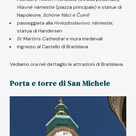
Hlavné námestie
(piazza principale) e statue di
Napoleone,
Schöne Náci
e
Čumil
passeggiata alla
Hviezdoslavovo námestie
,
statua di Handersen
St Martin's Cathedral
e mura medievali
ingresso al Castello di Bratislava
Vediamo ora nel dettaglio le attrazioni di Bratislava.
Porta e torre di San Michele