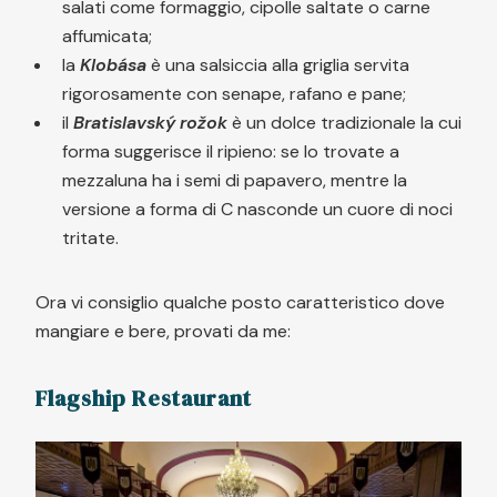
salati come formaggio, cipolle saltate o carne
affumicata;
la
Klobása
è una salsiccia alla griglia servita
rigorosamente con senape, rafano e pane;
il
Bratislavský rožok
è un dolce tradizionale la cui
forma suggerisce il ripieno: se lo trovate a
mezzaluna ha i semi di papavero, mentre la
versione a forma di C nasconde un cuore di noci
tritate.
Ora vi consiglio qualche posto caratteristico dove
mangiare e bere, provati da me:
Flagship Restaurant