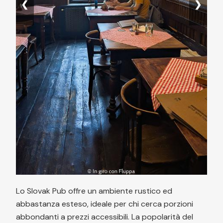
❮
❯
Lo Slovak Pub offre un ambiente rustico ed
abbastanza esteso, ideale per chi cerca porzioni
abbondanti a prezzi accessibili. La popolarità del