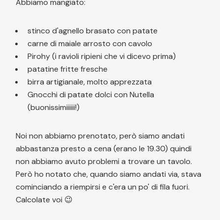
Abbiamo mangiato:
stinco d'agnello brasato con patate
carne di maiale arrosto con cavolo
Pirohy (i ravioli ripieni che vi dicevo prima)
patatine fritte fresche
birra artigianale, molto apprezzata
Gnocchi di patate dolci con Nutella
(buonissimiiiiii!)
Noi non abbiamo prenotato, però siamo andati
abbastanza presto a cena (erano le 19.30) quindi
non abbiamo avuto problemi a trovare un tavolo.
Però ho notato che, quando siamo andati via, stava
cominciando a riempirsi e c'era un po' di fila fuori.
Calcolate voi 😉