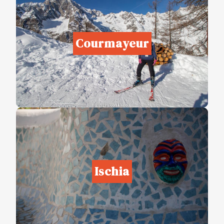
Courmayeur
Ischia