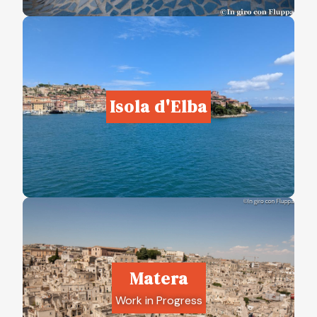
Isola d'Elba
Matera
Work in Progress