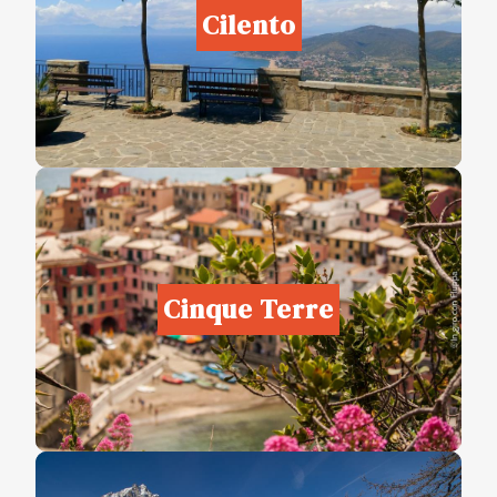
Cilento
Cinque Terre