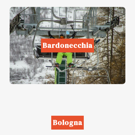
Bardonecchia
Bologna