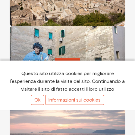
Napoli
Questo sito utilizza cookies per migliorare
l'esperienza durante la visita del sito. Continuando a
visitare il sito di fatto accetti il loro utilizzo
Ok
Informazioni sui cookies