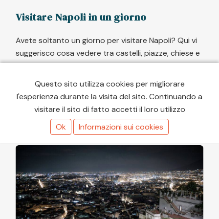
Visitare Napoli in un giorno
Avete soltanto un giorno per visitare Napoli? Qui vi
suggerisco cosa vedere tra castelli, piazze, chiese e
ovviamente tanto street fo...
Questo sito utilizza cookies per migliorare
l'esperienza durante la visita del sito. Continuando a
LEGGI L'ARTICOLO
visitare il sito di fatto accetti il loro utilizzo
Ok
Informazioni sui cookies