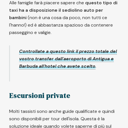
Alle famiglie farà piacere sapere che
questo tipo di
taxi ha a disposizione il sediolino auto per
bambini
(non è una cosa da poco, non tutti ce
l'hanno!) ed è abbastanza spazioso da contenere
passeggino e valigie.
Controllate a questo link il prezzo totale del
vostro transfer dall'aeroporto di Antigua e
Barbuda all'hotel che avete scelto
.
Escursioni private
Molti tassisti sono anche guide qualificate e quindi
sono disponibili per tour dell'isola. Questa è la
soluzione ideale quando volete saperne di più sul