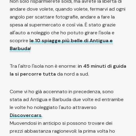
Non solo risparmierete soldi, ma avrete la libertà di
andare dove volete, quando volete, fermarvi ad ogni
angolo per scattare fotografie, andare a fare la
spesa al supermercato e così via. È stato grazie
all'auto a noleggio che ho potuto girare l'isola e
scoprire
le 10 spiagge più belle di Antigua e
Barbuda
!
Tra l'altro l'isola non è enorme:
in 45 minuti di guida
la si percorre tutta
da nord a sud.
Come vi ho già accennato in precedenza, sono
stata ad Antigua e Barbuda due volte ed entrambe
le volte ho noleggiato l'auto attraverso
Discovercars
.
Muovendosi in anticipo si possono trovare dei
prezzi abbastanza ragionevoli: la prima volta ho