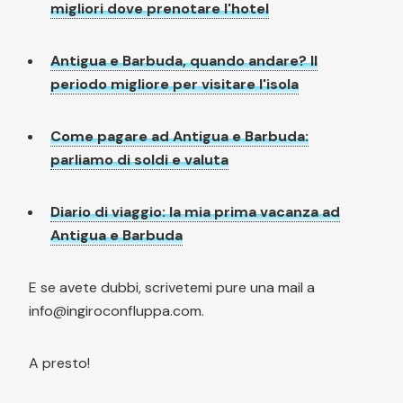
migliori dove prenotare l'hotel
Antigua e Barbuda, quando andare? Il
periodo migliore per visitare l'isola
Come pagare ad Antigua e Barbuda:
parliamo di soldi e valuta
Diario di viaggio: la mia prima vacanza ad
Antigua e Barbuda
E se avete dubbi, scrivetemi pure una mail a
info@ingiroconfluppa.com.
A presto!