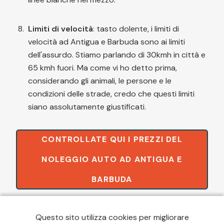
Limiti di velocità
: tasto dolente, i limiti di
velocità ad Antigua e Barbuda sono ai limiti
dell'assurdo. Stiamo parlando di 30kmh in città e
65 kmh fuori. Ma come vi ho detto prima,
considerando gli animali, le persone e le
condizioni delle strade, credo che questi limiti
siano assolutamente giustificati.
CONTROLLATE QUI I PREZZI DEL
NOLEGGIO AUTO AD ANTIGUA E
BARBUDA
E se cercate consigli sul noleggio auto in vacanza, vi
Questo sito utilizza cookies per migliorare