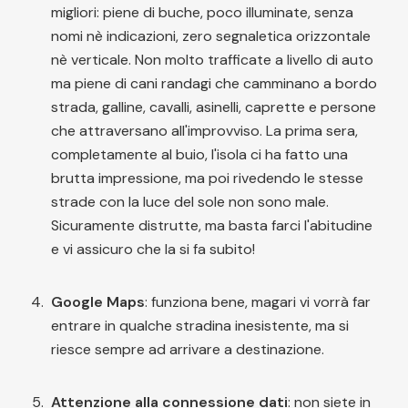
migliori: piene di buche, poco illuminate, senza
nomi nè indicazioni, zero segnaletica orizzontale
nè verticale. Non molto trafficate a livello di auto
ma piene di cani randagi che camminano a bordo
strada, galline, cavalli, asinelli, caprette e persone
che attraversano all'improvviso. La prima sera,
completamente al buio, l'isola ci ha fatto una
brutta impressione, ma poi rivedendo le stesse
strade con la luce del sole non sono male.
Sicuramente distrutte, ma basta farci l'abitudine
e vi assicuro che la si fa subito!
Google Maps
: funziona bene, magari vi vorrà far
entrare in qualche stradina inesistente, ma si
riesce sempre ad arrivare a destinazione.
Attenzione alla connessione dati
: non siete in