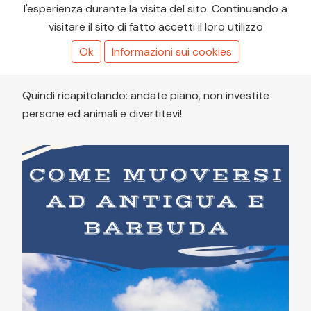
lascio questo articolo utilissimo scritto da me dopo
l'esperienza durante la visita del sito. Continuando a
diversi anni di esperienza con gli autonoleggi:
visitare il sito di fatto accetti il loro utilizzo
Noleggio auto in vacanza: consigli, esperienze,
Ok
Informazioni sui cookies
trappole da evitare
.
Quindi ricapitolando: andate piano, non investite
persone ed animali e divertitevi!