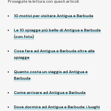
Proseguite la lettura con questi articoli:
10 motivi per visitare Antigua e Barbuda
Le 10 spiagge più belle di Antigua e Barbuda
(con foto)
Cosa fare ad Antigua e Barbuda oltre alle
spiagge
Quanto costa un viaggio ad Antigua e
Barbuda
Come arrivare ad Antigua e Barbuda
Dove dormire ad Antigua e Barbuda: i luoghi