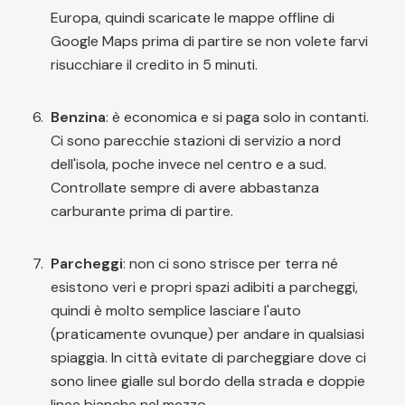
Europa, quindi scaricate le mappe offline di
Google Maps prima di partire se non volete farvi
risucchiare il credito in 5 minuti.
Benzina
: è economica e si paga solo in contanti.
Ci sono parecchie stazioni di servizio a nord
dell'isola, poche invece nel centro e a sud.
Controllate sempre di avere abbastanza
carburante prima di partire.
Parcheggi
: non ci sono strisce per terra né
esistono veri e propri spazi adibiti a parcheggi,
quindi è molto semplice lasciare l'auto
(praticamente ovunque) per andare in qualsiasi
spiaggia. In città evitate di parcheggiare dove ci
sono linee gialle sul bordo della strada e doppie
linee bianche nel mezzo.