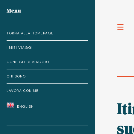
Menu
T
TORNA ALLA HOMEPAGE
I MIEI VIAGGI
CONSIGLI DI VIAGGIO
CHI SONO
LAVORA CON ME
It
ENGLISH
su