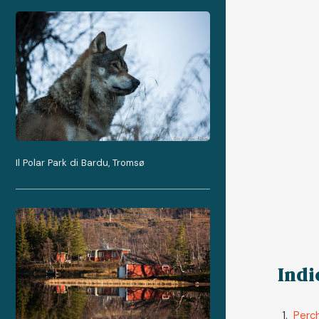
Il Polar Park di Bardu, Tromsø
Indi
Perch