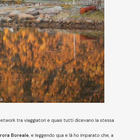
 network tra viaggiatori e quasi tutti dicevano la stessa
urora Boreale
, e leggendo qua e là ho imparato che, a